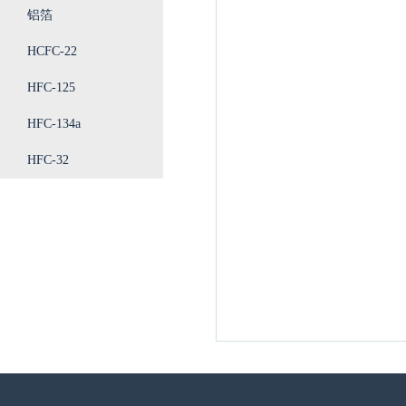
铝箔
HCFC-22
HFC-125
HFC-134a
HFC-32