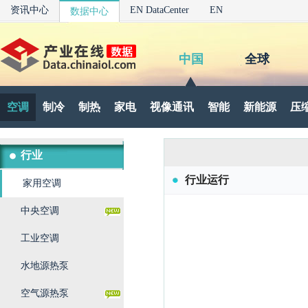
资讯中心
EN DataCenter
EN
数据中心
中国
全球
空调
制冷
制热
家电
视像通讯
智能
新能源
压
行业
行业运行
家用空调
中央空调
工业空调
水地源热泵
空气源热泵