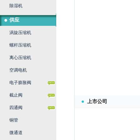
除湿机
供应
涡旋压缩机
螺杆压缩机
离心压缩机
空调电机
电子膨胀阀
截止阀
上市公司
四通阀
铜管
微通道